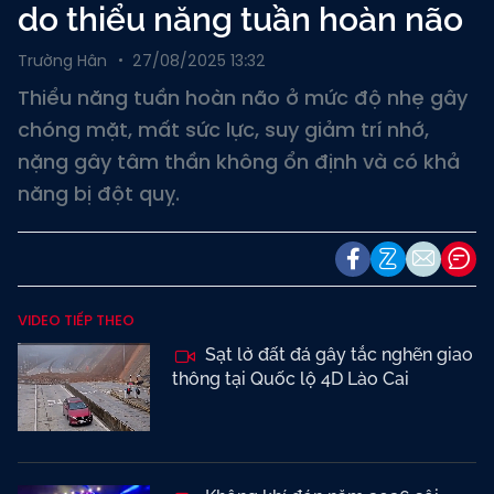
do thiểu năng tuần hoàn não
Trường Hân
27/08/2025 13:32
Thiểu năng tuần hoàn não ở mức độ nhẹ gây
chóng mặt, mất sức lực, suy giảm trí nhớ,
nặng gây tâm thần không ổn định và có khả
năng bị đột quỵ.
VIDEO TIẾP THEO
Sạt lở đất đá gây tắc nghẽn giao
thông tại Quốc lộ 4D Lào Cai