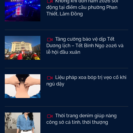
Không khí đón năm 2026 sôi
động tại điểm cầu phường Phan
Thiết, Lâm Đồng
Tăng cường bảo vệ dịp Tết
Dương lịch – Tết Bính Ngọ 2026 và
lễ hội đầu xuân
Liệu pháp xoa bóp trị vẹo cổ khi
ngủ dậy
Thời trang denim giúp nàng
công sở cá tính, thời thượng