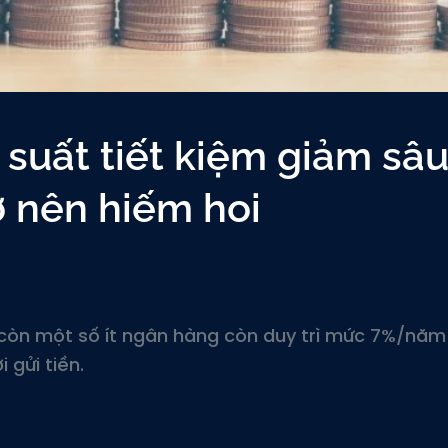
suất tiết kiệm giảm sâu
 nên hiếm hoi
 còn một số ít ngân hàng còn duy trì mức 7%/năm
 gửi tiền.