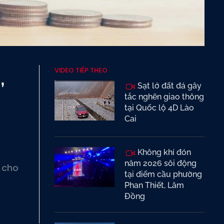
VIDEO TIẾP THEO
,
Sạt lở đất đá gây
tắc nghẽn giao thông
tại Quốc lộ 4D Lào
Cai
Không khí đón
năm 2026 sôi động
 cho
tại điểm cầu phường
Phan Thiết, Lâm
Đồng