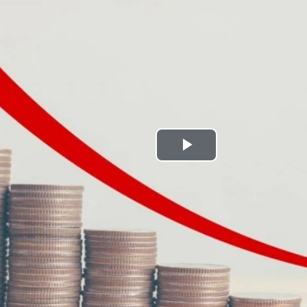
Play
Video