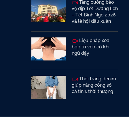
Tăng cường bảo
vệ dịp Tết Dương lịch
– Tết Bính Ngọ 2026
và lễ hội đầu xuân
Liệu pháp xoa
bóp trị vẹo cổ khi
ngủ dậy
Thời trang denim
giúp nàng công sở
cá tính, thời thượng