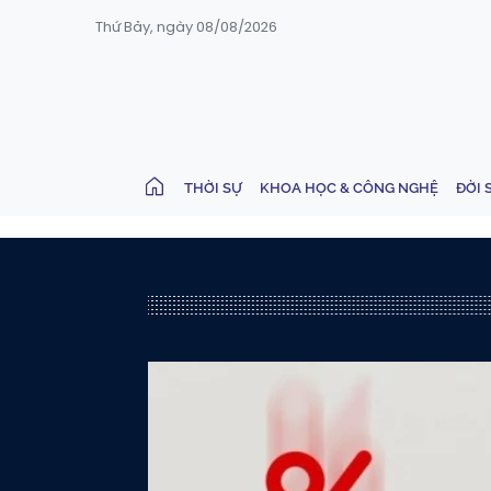
Thứ Bảy, ngày 08/08/2026
THỜI SỰ
KHOA HỌC & CÔNG NGHỆ
ĐỜI 