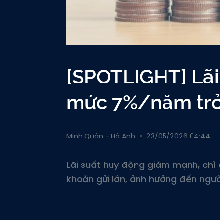
[SPOTLIGHT] Lãi 
mức 7%/năm trở
Minh Quân - Hà Anh
23/05/2026 04:44
Lãi suất huy động giảm mạnh, chỉ
khoản gửi lớn, ảnh hưởng đến người