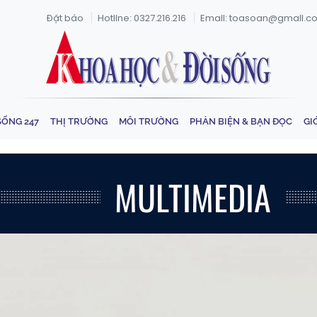
Đặt báo
Hotline: 0327.216.216
Email: toasoan@gmail.c
SỐNG 247
THỊ TRƯỜNG
MÔI TRƯỜNG
PHẢN BIỆN & BẠN ĐỌC
GI
MULTIMEDIA