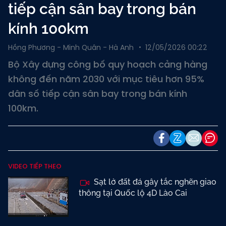
tiếp cận sân bay trong bán
kính 100km
Hồng Phương - Minh Quân - Hà Anh
12/05/2026 00:22
Bộ Xây dựng công bố quy hoạch cảng hàng
không đến năm 2030 với mục tiêu hơn 95%
dân số tiếp cận sân bay trong bán kính
100km.
VIDEO TIẾP THEO
Sạt lở đất đá gây tắc nghẽn giao
thông tại Quốc lộ 4D Lào Cai