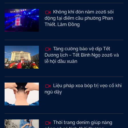
Không khí đón năm 2026 sôi
động tại điểm cầu phường Phan
Thiết, Lâm Đồng
Tăng cường bảo vệ dịp Tết
Dương lịch – Tết Bính Ngọ 2026 và
lễ hội đầu xuân
Liệu pháp xoa bóp trị vẹo cổ khi
ngủ dậy
Thời trang denim giúp nàng