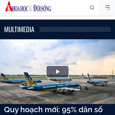
MULTIMEDIA
Play
Video
Quy hoạch mới: 95% dân số