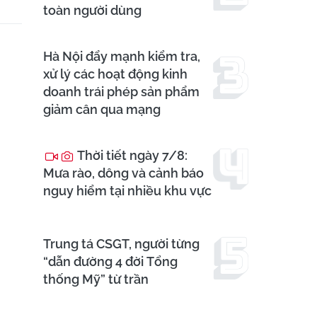
toàn người dùng
Hà Nội đẩy mạnh kiểm tra,
xử lý các hoạt động kinh
doanh trái phép sản phẩm
giảm cân qua mạng
Thời tiết ngày 7/8:
Mưa rào, dông và cảnh báo
nguy hiểm tại nhiều khu vực
Trung tá CSGT, người từng
“dẫn đường 4 đời Tổng
thống Mỹ” từ trần