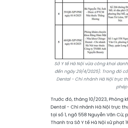
Sở Y tế Hà Nội vừa công khai dan
đến ngày 29/4/2025). Trong đó 
Dental - Chi nhánh Hà Nội trực t
phép 
Trước đó, tháng 10/2023, Phòng
Dental - Chi nhánh Hà Nội trực t
tại số 1, ngõ 558 Nguyễn Văn Cừ, 
Thanh tra Sở Y tế Hà Nội xử phạt 