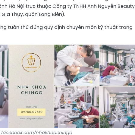
ánh Hà Nội trực thuộc Công ty TNHH Anh Nguyễn Beauty
Gia Thụy, quận Long Biên).
ng tuân thủ đúng quy định chuyên môn kỹ thuật trong
 facebook.com/nhakhoachingo