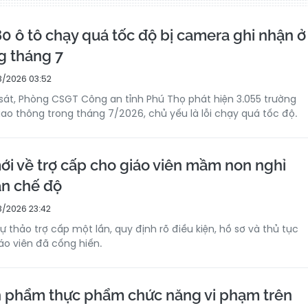
0 ô tô chạy quá tốc độ bị camera ghi nhận ở
g tháng 7
/2026 03:52
át, Phòng CSGT Công an tỉnh Phú Thọ phát hiện 3.055 trường
iao thông trong tháng 7/2026, chủ yếu là lỗi chạy quá tốc độ.
ới về trợ cấp cho giáo viên mầm non nghỉ
n chế độ
/2026 23:42
 thảo trợ cấp một lần, quy định rõ điều kiện, hồ sơ và thủ tục
iáo viên đã cống hiến.
n phẩm thực phẩm chức năng vi phạm trên