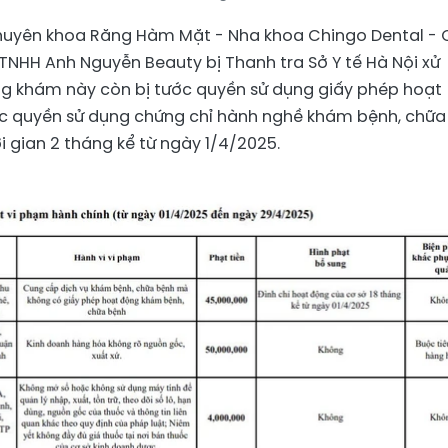
huyên khoa Răng Hàm Mặt - Nha khoa Chingo Dental - 
TNHH Anh Nguyễn Beauty bị Thanh tra Sở Y tế Hà Nội xử
òng khám này còn bị tước quyền sử dụng giấy phép hoạt
ớc quyền sử dụng chứng chỉ hành nghề khám bệnh, chữa
i gian 2 tháng kể từ ngày 1/4/2025.