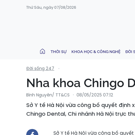
Thứ Sáu, ngày 07/08/2026
THỜI SỰ
KHOA HỌC & CÔNG NGHỆ
ĐỜI 
Đời sống 247
Nha khoa Chingo De
Bình Nguyên/ TT&CS
08/05/2025 07:12
Sở Y tế Hà Nội vừa công bố quyết định
Chingo Dental, Chi nhánh Hà Nội trực 
Sở Y tế Hà Nội vừa công bố quyế