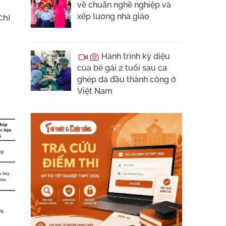
về chuẩn nghề nghiệp và
xếp lương nhà giáo
Chi
Hành trình kỳ diệu
của bé gái 2 tuổi sau ca
ghép da đầu thành công ở
Việt Nam