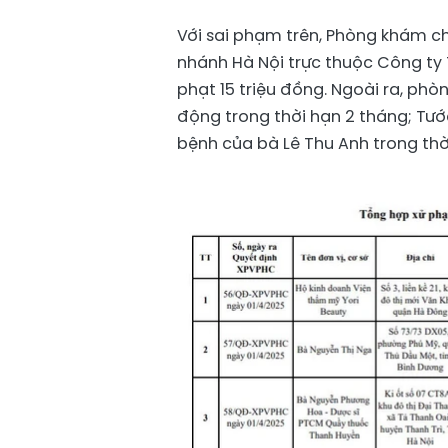
Với sai phạm trên, Phòng khám c
nhánh Hà Nội trực thuộc Công ty 
phạt 15 triệu đồng. Ngoài ra, ph
động trong thời hạn 2 tháng; Tư
bệnh của bà Lê Thu Anh trong thờ