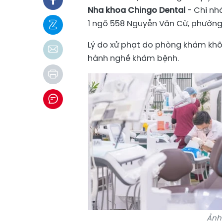
Nha khoa Chingo Dental
- Chi nh
1 ngõ 558 Nguyễn Văn Cừ, phường 
Lý do xử phạt do phòng khám khô
hành nghề khám bệnh.
Ảnh