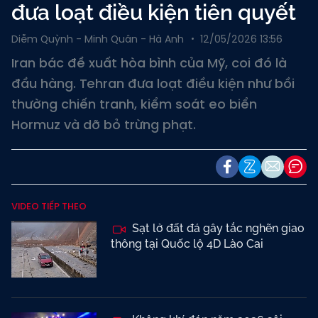
đưa loạt điều kiện tiên quyết
Diễm Quỳnh - Minh Quân - Hà Anh
12/05/2026 13:56
Iran bác đề xuất hòa bình của Mỹ, coi đó là
đầu hàng. Tehran đưa loạt điều kiện như bồi
thường chiến tranh, kiểm soát eo biển
Hormuz và dỡ bỏ trừng phạt.
VIDEO TIẾP THEO
Sạt lở đất đá gây tắc nghẽn giao
thông tại Quốc lộ 4D Lào Cai