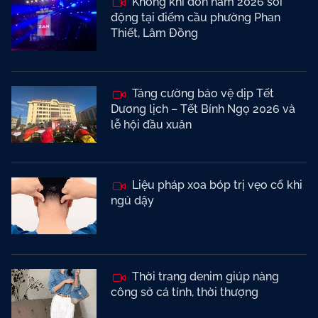
Không khí đón năm 2026 sôi
động tại điểm cầu phường Phan
Thiết, Lâm Đồng
Tăng cường bảo vệ dịp Tết
Dương lịch – Tết Bính Ngọ 2026 và
lễ hội đầu xuân
Liệu pháp xoa bóp trị vẹo cổ khi
ngủ dậy
Thời trang denim giúp nàng
công sở cá tính, thời thượng