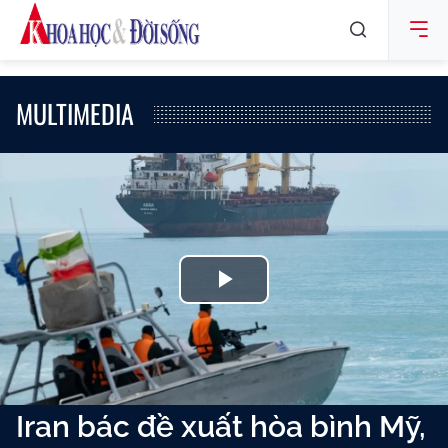
MULTIMEDIA
Play
Video
Iran bác đề xuất hòa bình Mỹ,