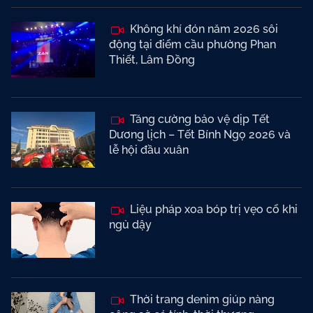
Không khí đón năm 2026 sôi
động tại điểm cầu phường Phan
Thiết, Lâm Đồng
Tăng cường bảo vệ dịp Tết
Dương lịch – Tết Bính Ngọ 2026 và
lễ hội đầu xuân
Liệu pháp xoa bóp trị vẹo cổ khi
ngủ dậy
Thời trang denim giúp nàng