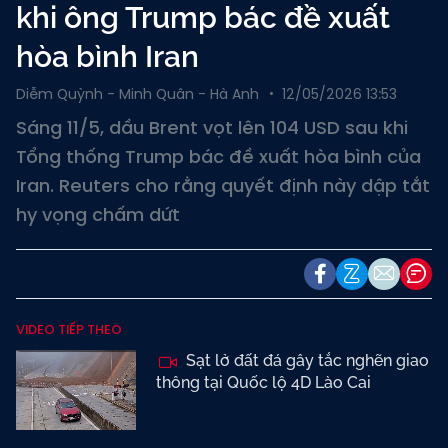
khi ông Trump bác đề xuất
hòa bình Iran
Diễm Quỳnh - Minh Quân - Hà Anh
12/05/2026 13:53
Sáng 11/5, dầu Brent vọt lên 104 USD sau khi
Tổng thống Trump bác đề xuất hòa bình của
Iran. Reuters cho rằng quyết định này dập tắt
hy vọng chấm dứt
VIDEO TIẾP THEO
Sạt lở đất đá gây tắc nghẽn giao
thông tại Quốc lộ 4D Lào Cai