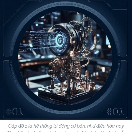
Cấp độ 1 là hệ thống tự động cơ bản, như điều hòa hay