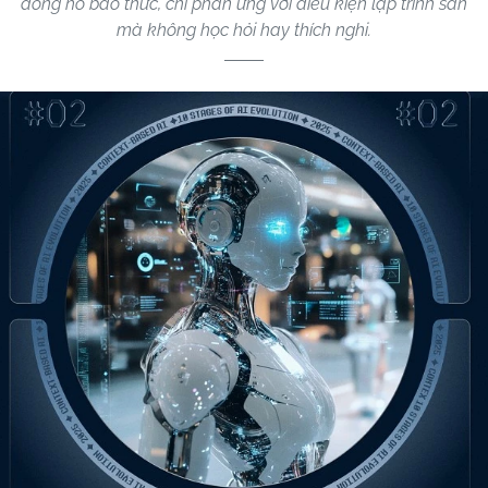
đồng hồ báo thức, chỉ phản ứng với điều kiện lập trình sẵn
mà không học hỏi hay thích nghi.