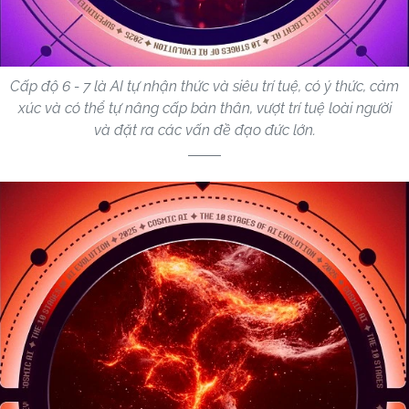
Cấp độ 6 - 7 là AI tự nhận thức và siêu trí tuệ, có ý thức, cảm
xúc và có thể tự nâng cấp bản thân, vượt trí tuệ loài người
và đặt ra các vấn đề đạo đức lớn.