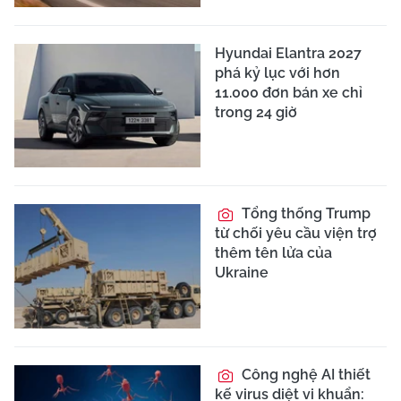
Hyundai Elantra 2027
phá kỷ lục với hơn
11.000 đơn bán xe chỉ
trong 24 giờ
Tổng thống Trump
từ chối yêu cầu viện trợ
thêm tên lửa của
Ukraine
Công nghệ AI thiết
kế virus diệt vi khuẩn: