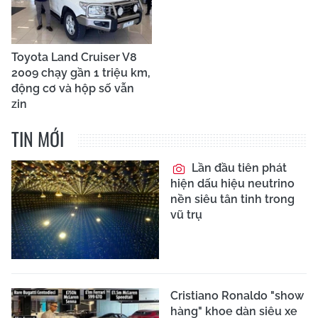
Toyota Land Cruiser V8
2009 chạy gần 1 triệu km,
động cơ và hộp số vẫn
zin
TIN MỚI
Lần đầu tiên phát
hiện dấu hiệu neutrino
nền siêu tân tinh trong
vũ trụ
Cristiano Ronaldo "show
hàng" khoe dàn siêu xe