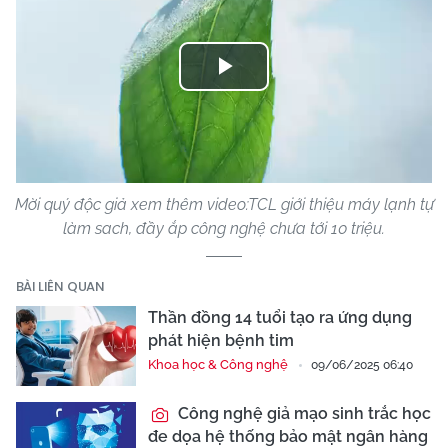
Play
Video
Mời quý độc giả xem thêm video:TCL giới thiệu máy lạnh tự
làm sach, đầy ắp công nghệ chưa tới 10 triệu.
BÀI LIÊN QUAN
Thần đồng 14 tuổi tạo ra ứng dụng
phát hiện bệnh tim
Khoa học & Công nghệ
09/06/2025 06:40
Công nghệ giả mạo sinh trắc học
đe dọa hệ thống bảo mật ngân hàng