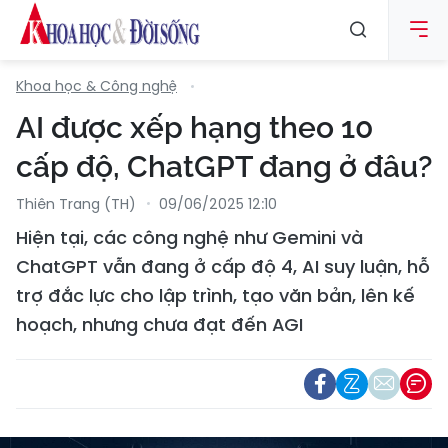
Khoa học & Công nghệ
AI được xếp hạng theo 10
cấp độ, ChatGPT đang ở đâu?
Thiên Trang (TH)
09/06/2025 12:10
Hiện tại, các công nghệ như Gemini và
ChatGPT vẫn đang ở cấp độ 4, AI suy luận, hỗ
trợ đắc lực cho lập trình, tạo văn bản, lên kế
hoạch, nhưng chưa đạt đến AGI