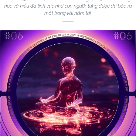
học và hiểu đa lĩnh vực như con người, từng được dự báo ra
mắt trong vài năm tới.