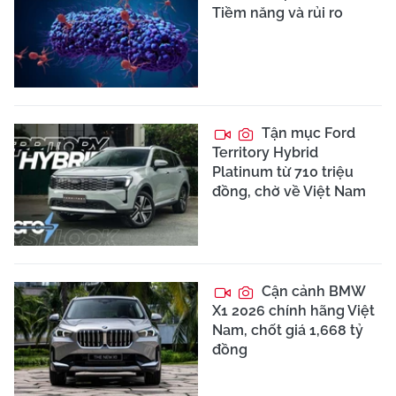
Tiềm năng và rủi ro
Tận mục Ford
Territory Hybrid
Platinum từ 710 triệu
đồng, chờ về Việt Nam
Cận cảnh BMW
X1 2026 chính hãng Việt
Nam, chốt giá 1,668 tỷ
đồng