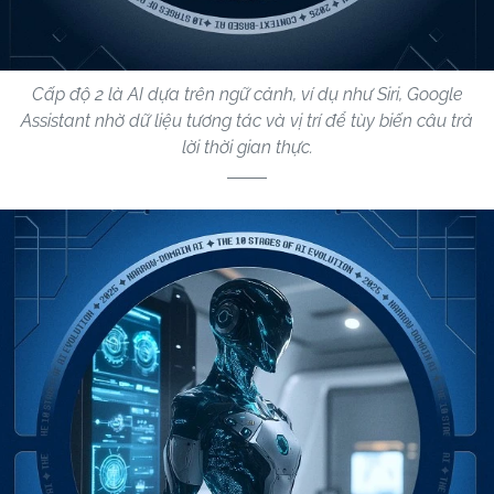
Cấp độ 2 là AI dựa trên ngữ cảnh, ví dụ như Siri, Google
Assistant nhờ dữ liệu tương tác và vị trí để tùy biến câu trả
lời thời gian thực.