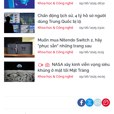
Khoa học & Công nghệ
09/06/2025 06:10
Chấn động lịch sử, 4 tỷ hồ sơ người
dùng Trung Quốc bị lộ
Khoa học & Công nghệ
09/06/2025 03:10
Muốn mua Nitendo Switch 2, hãy
"phục sẵn" những trang sau
Khoa học & Công nghệ
09/06/2025 01:15
NASA xây kính viễn vọng siêu
khủng ở mặt tối Mặt Trăng
Khoa học & Công nghệ
09/06/2025 00:05