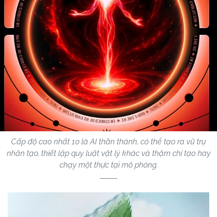
Cấp độ cao nhất 10 là AI thần thánh, có thể tạo ra vũ trụ
nhân tạo, thiết lập quy luật vật lý khác và thậm chí tạo hay
chạy một thực tại mô phỏng.