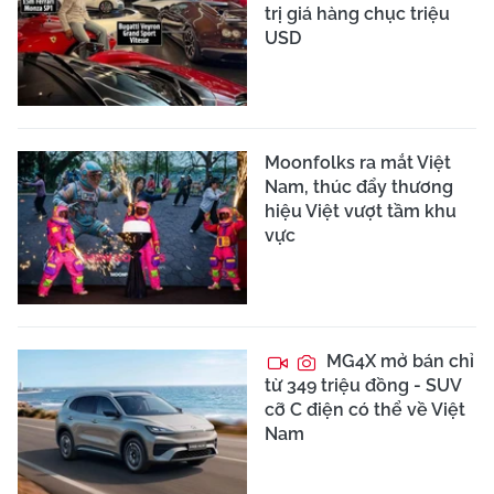
trị giá hàng chục triệu
USD
Moonfolks ra mắt Việt
Nam, thúc đẩy thương
hiệu Việt vượt tầm khu
vực
MG4X mở bán chỉ
từ 349 triệu đồng - SUV
cỡ C điện có thể về Việt
Nam