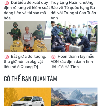
Đại biểu đề xuất quy
Truy tặng Huân chương
định rõ ràng về kiểm soát
Bảo vệ Tổ quốc hạng Ba
dòng tiền và tài sản mã
đối với Trung sĩ Cao Tuấn
hóa
Anh
Bắt giữ 2 đối tượng,
Hoàn thành lấy mẫu
thu giữ hơn 210kg vật
ADN xác định danh tính
liệu nổ ở Quảng Trị
liệt sĩ ở Hà Tĩnh
CÓ THỂ BẠN QUAN TÂM