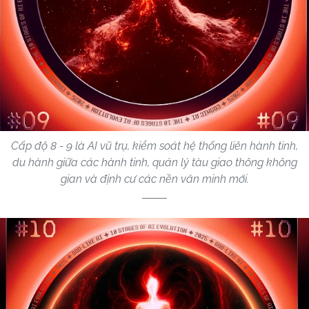
Cấp độ 8 - 9 là AI vũ trụ, kiểm soát hệ thống liên hành tinh,
du hành giữa các hành tinh, quản lý tàu giao thông không
gian và định cư các nền văn minh mới.