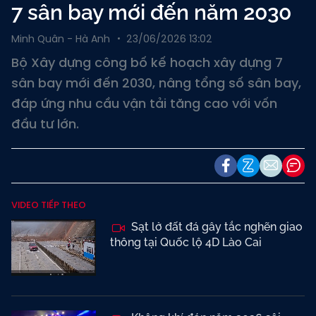
7 sân bay mới đến năm 2030
Minh Quân - Hà Anh
23/06/2026 13:02
Bộ Xây dựng công bố kế hoạch xây dựng 7
sân bay mới đến 2030, nâng tổng số sân bay,
đáp ứng nhu cầu vận tải tăng cao với vốn
đầu tư lớn.
VIDEO TIẾP THEO
Sạt lở đất đá gây tắc nghẽn giao
thông tại Quốc lộ 4D Lào Cai