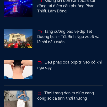
Không khí đón năm 2026 sôi
động tại điểm cầu phường Phan
Thiết, Lâm Đồng
Tăng cường bảo vệ dịp Tết
Dương lịch – Tết Bính Ngọ 2026 và
lễ hội đầu xuân
Liệu pháp xoa bóp trị vẹo cổ khi
ngủ dậy
Thời trang denim giúp nàng
công sở cá tính, thời thượng