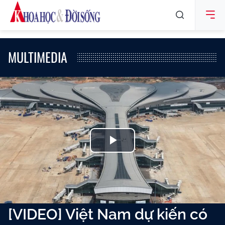
MULTIMEDIA
Play
Video
[VIDEO] Việt Nam dự kiến có