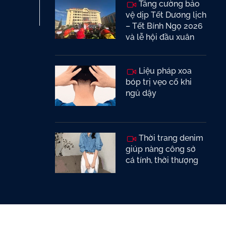
Tăng cường bảo
vệ dịp Tết Dương lịch
– Tết Bính Ngọ 2026
và lễ hội đầu xuân
Liệu pháp xoa
bóp trị vẹo cổ khi
ngủ dậy
Thời trang denim
giúp nàng công sở
cá tính, thời thượng