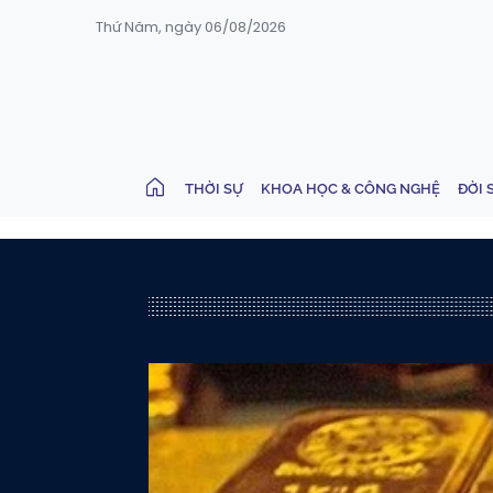
Thứ Năm, ngày 06/08/2026
THỜI SỰ
KHOA HỌC & CÔNG NGHỆ
ĐỜI 