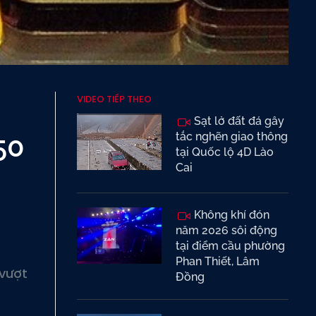
VIDEO TIẾP THEO
Sạt lở đất đá gây
50
tắc nghẽn giao thông
tại Quốc lộ 4D Lào
Cai
Không khí đón
năm 2026 sôi động
tại điểm cầu phường
Phan Thiết, Lâm
 vượt
Đồng