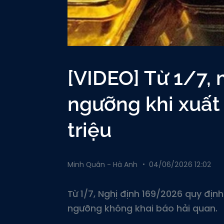
[VIDEO] Từ 1/7, 
ngưỡng khi xuất
triệu
Minh Quân - Hà Anh
04/06/2026 12:02
Từ 1/7, Nghị định 169/2026 quy địn
ngưỡng không khai báo hải quan.