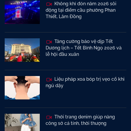
Không khí đón năm 2026 sôi
động tại điểm cầu phường Phan
Thiết, Lâm Đồng
Tăng cường bảo vệ dịp Tết
Dương lịch – Tết Bính Ngọ 2026 và
lễ hội đầu xuân
Liệu pháp xoa bóp trị vẹo cổ khi
ngủ dậy
Thời trang denim giúp nàng
công sở cá tính, thời thượng