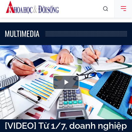
MULTIMEDIA
Play
Video
[VIDEO] Từ 1/7, doanh nghiệp