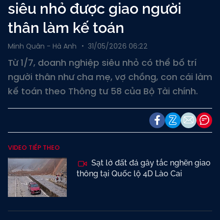
siêu nhỏ được giao người
thân làm kế toán
Minh Quân - Hà Anh
31/05/2026 06:22
Từ 1/7, doanh nghiệp siêu nhỏ có thể bố trí
người thân như cha mẹ, vợ chồng, con cái làm
kế toán theo Thông tư 58 của Bộ Tài chính.
VIDEO TIẾP THEO
Sạt lở đất đá gây tắc nghẽn giao
thông tại Quốc lộ 4D Lào Cai