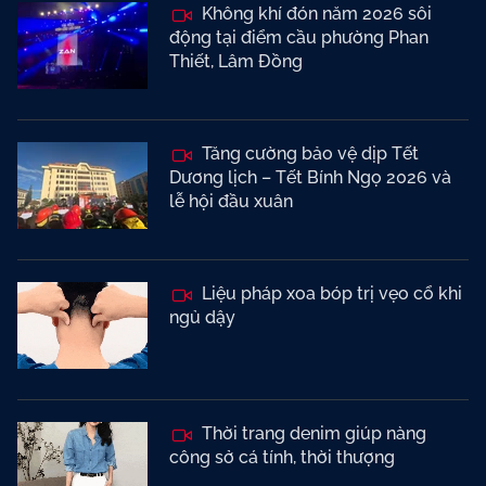
Không khí đón năm 2026 sôi
động tại điểm cầu phường Phan
Thiết, Lâm Đồng
Tăng cường bảo vệ dịp Tết
Dương lịch – Tết Bính Ngọ 2026 và
lễ hội đầu xuân
Liệu pháp xoa bóp trị vẹo cổ khi
ngủ dậy
Thời trang denim giúp nàng
công sở cá tính, thời thượng