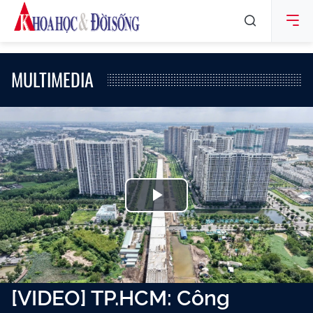
MULTIMEDIA
Play
Video
[VIDEO] TP.HCM: Công