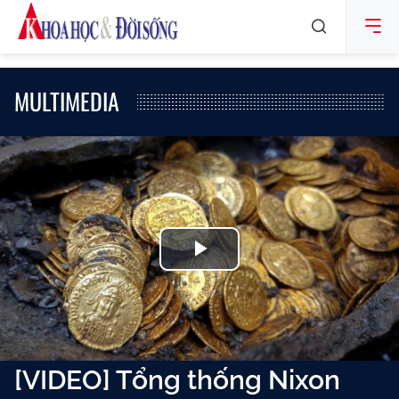
MULTIMEDIA
Play
Video
[VIDEO] Tổng thống Nixon