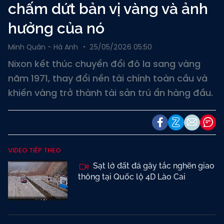
chấm dứt bản vị vàng và ảnh
hưởng của nó
Minh Quân - Hà Anh
25/05/2026 05:50
Nixon kết thúc chuyển đổi đô la sang vàng
năm 1971, thay đổi nền tài chính toàn cầu và
khiến vàng trở thành tài sản trú ẩn hàng đầu.
VIDEO TIẾP THEO
Sạt lở đất đá gây tắc nghẽn giao
thông tại Quốc lộ 4D Lào Cai