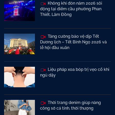
Không khí đón năm 2026 sôi
động tại điểm cầu phường Phan
Thiết, Lâm Đồng
Tăng cường bảo vệ dịp Tết
Dương lịch – Tết Bính Ngọ 2026 và
lễ hội đầu xuân
Liệu pháp xoa bóp trị vẹo cổ khi
ngủ dậy
Thời trang denim giúp nàng
công sở cá tính, thời thượng