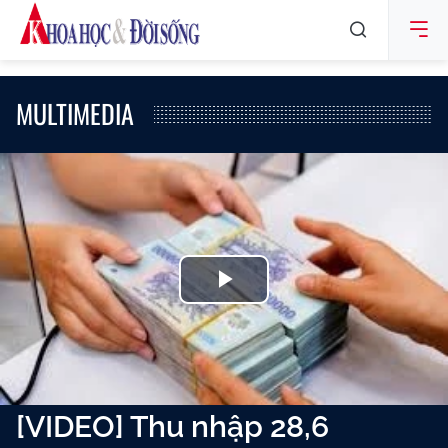
MULTIMEDIA
Play
Video
[VIDEO] Thu nhập 28,6