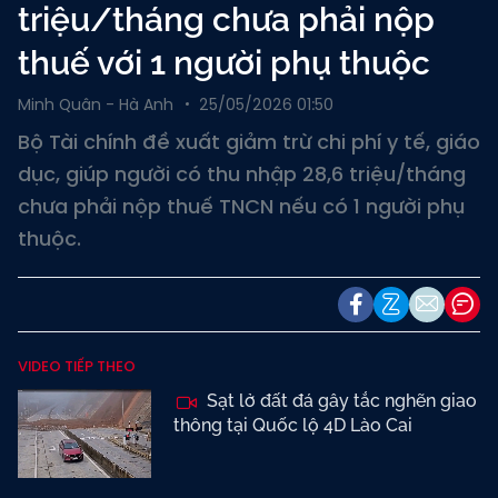
triệu/tháng chưa phải nộp
thuế với 1 người phụ thuộc
Minh Quân - Hà Anh
25/05/2026 01:50
Bộ Tài chính đề xuất giảm trừ chi phí y tế, giáo
dục, giúp người có thu nhập 28,6 triệu/tháng
chưa phải nộp thuế TNCN nếu có 1 người phụ
thuộc.
VIDEO TIẾP THEO
Sạt lở đất đá gây tắc nghẽn giao
thông tại Quốc lộ 4D Lào Cai