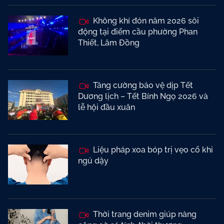
Không khí đón năm 2026 sôi
động tại điểm cầu phường Phan
Thiết, Lâm Đồng
Tăng cường bảo vệ dịp Tết
Dương lịch – Tết Bính Ngọ 2026 và
lễ hội đầu xuân
Liệu pháp xoa bóp trị vẹo cổ khi
ngủ dậy
Thời trang denim giúp nàng