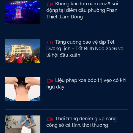
Không khí đón năm 2026 sôi
động tại điểm cầu phường Phan
Thiết, Lâm Đồng
Tăng cường bảo vệ dịp Tết
Dương lịch – Tết Bính Ngọ 2026 và
lễ hội đầu xuân
Liệu pháp xoa bóp trị vẹo cổ khi
ngủ dậy
Thời trang denim giúp nàng
công sở cá tính, thời thượng