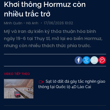
Khơi thông Hormuz còn
nhiều trắc trở
Minh Quân - Hà Anh
17/06/2026 10:02
Mỹ và Iran dự kiến ký thỏa thuận hòa bình
ngày 19-6 tại Thụy Sĩ, mở lại eo biển Hormuz,
nhưng còn nhiều thách thức phía trước.
VIDEO TIẾP THEO
Sạt lở đất đá gây tắc nghẽn giao
thông tại Quốc lộ 4D Lào Cai