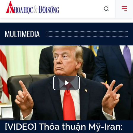
MULTIMEDIA
Play
Video
[VIDEO] Thỏa thuận Mỹ-Iran: