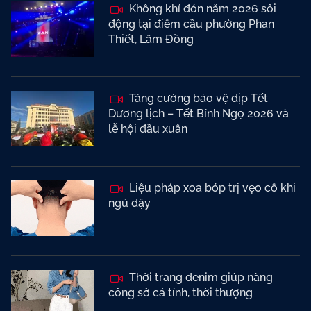
Không khí đón năm 2026 sôi
động tại điểm cầu phường Phan
Thiết, Lâm Đồng
Tăng cường bảo vệ dịp Tết
Dương lịch – Tết Bính Ngọ 2026 và
lễ hội đầu xuân
Liệu pháp xoa bóp trị vẹo cổ khi
ngủ dậy
Thời trang denim giúp nàng
công sở cá tính, thời thượng