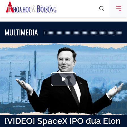
MULTIMEDIA
Play
Video
[VIDEO] SpaceX IPO đưa Elon