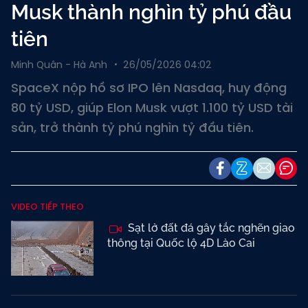
Musk thành nghìn tỷ phú đầu
tiên
Minh Quân - Hà Anh
26/05/2026 04:02
SpaceX nộp hồ sơ IPO lên Nasdaq, huy động
80 tỷ USD, giúp Elon Musk vượt 1.100 tỷ USD tài
sản, trở thành tỷ phú nghìn tỷ đầu tiên.
VIDEO TIẾP THEO
Sạt lở đất đá gây tắc nghẽn giao
thông tại Quốc lộ 4D Lào Cai