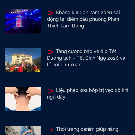
Không khí đón năm 2026 sôi
động tại điểm cầu phường Phan
Thiết, Lâm Đồng
Tăng cường bảo vệ dịp Tết
Dương lịch – Tết Bính Ngọ 2026 và
lễ hội đầu xuân
Liệu pháp xoa bóp trị vẹo cổ khi
ngủ dậy
Thời trang denim giúp nàng