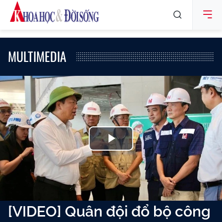
MULTIMEDIA
Play
Video
[VIDEO] Quân đội đổ bộ công