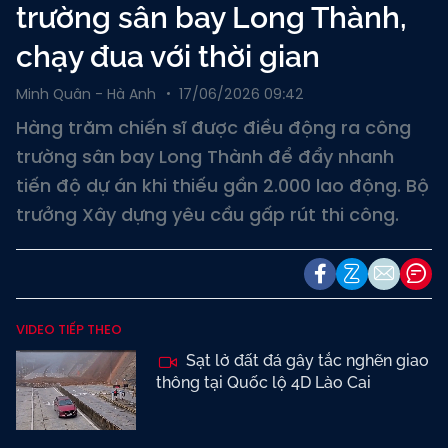
trường sân bay Long Thành,
chạy đua với thời gian
Minh Quân - Hà Anh
17/06/2026 09:42
Hàng trăm chiến sĩ được điều động ra công
trường sân bay Long Thành để đẩy nhanh
tiến độ dự án khi thiếu gần 2.000 lao động. Bộ
trưởng Xây dựng yêu cầu gấp rút thi công.
VIDEO TIẾP THEO
Sạt lở đất đá gây tắc nghẽn giao
thông tại Quốc lộ 4D Lào Cai