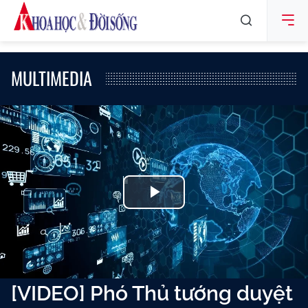
MULTIMEDIA
Play
Video
[VIDEO] Phó Thủ tướng duyệt