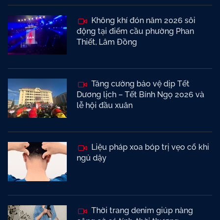
Không khí đón năm 2026 sôi
động tại điểm cầu phường Phan
Thiết, Lâm Đồng
Tăng cường bảo vệ dịp Tết
Dương lịch – Tết Bính Ngọ 2026 và
lễ hội đầu xuân
Liệu pháp xoa bóp trị vẹo cổ khi
ngủ dậy
Thời trang denim giúp nàng