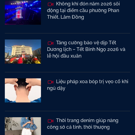
Không khí đón năm 2026 sôi
động tại điểm cầu phường Phan
Thiết, Lâm Đồng
Tăng cường bảo vệ dịp Tết
Dương lịch – Tết Bính Ngọ 2026 và
lễ hội đầu xuân
Liệu pháp xoa bóp trị vẹo cổ khi
ngủ dậy
Thời trang denim giúp nàng
công sở cá tính, thời thượng