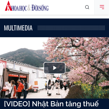
MULTIMEDIA
Play
Video
[VIDEO] Nhật Bản tăng thuế