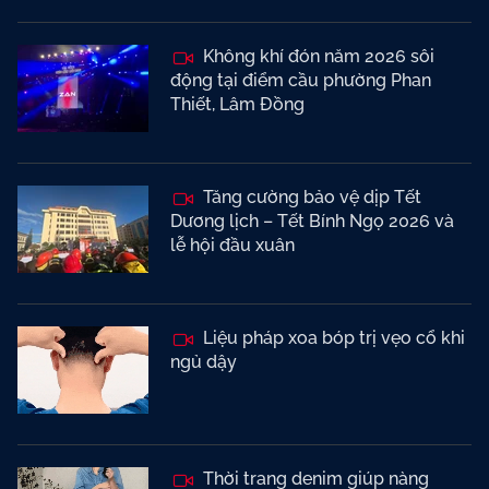
Không khí đón năm 2026 sôi
động tại điểm cầu phường Phan
Thiết, Lâm Đồng
Tăng cường bảo vệ dịp Tết
Dương lịch – Tết Bính Ngọ 2026 và
lễ hội đầu xuân
Liệu pháp xoa bóp trị vẹo cổ khi
ngủ dậy
Thời trang denim giúp nàng