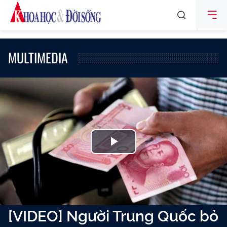
MULTIMEDIA
Play
Video
[VIDEO] Người Trung Quốc bỏ