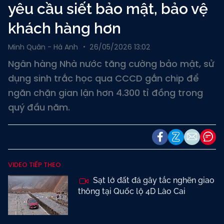
yêu cầu siết bảo mật, bảo vệ
khách hàng hơn
Minh Quân - Hà Anh
26/05/2026 13:02
Ngân hàng Nhà nước tăng cường bảo mật, sử
dụng sinh trắc học qua CCCD gắn chip để
ngăn chặn gian lận hơn 4.300 tỉ đồng trong
quý đầu năm.
VIDEO TIẾP THEO
Sạt lở đất đá gây tắc nghẽn giao
thông tại Quốc lộ 4D Lào Cai