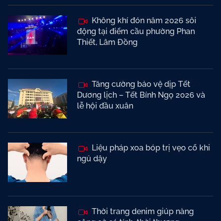
Không khí đón năm 2026 sôi
động tại điểm cầu phường Phan
Thiết, Lâm Đồng
Tăng cường bảo vệ dịp Tết
Dương lịch – Tết Bính Ngọ 2026 và
lễ hội đầu xuân
Liệu pháp xoa bóp trị vẹo cổ khi
ngủ dậy
Thời trang denim giúp nàng