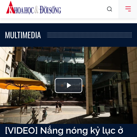
MULTIMEDIA
Play
Video
[VIDEO] Nắng nóng kỷ lục ở