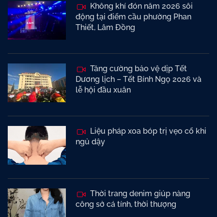
Không khí đón năm 2026 sôi
động tại điểm cầu phường Phan
Thiết, Lâm Đồng
Tăng cường bảo vệ dịp Tết
Dương lịch – Tết Bính Ngọ 2026 và
lễ hội đầu xuân
Liệu pháp xoa bóp trị vẹo cổ khi
ngủ dậy
Thời trang denim giúp nàng
công sở cá tính, thời thượng