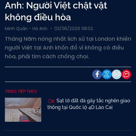
Anh: Người Việt chật vật
không điều hòa
Minh Quân - Hà Anh
03/06/2026 08:02
Tháng Năm nóng nhất lịch sử tại London khiến
người Việt tại Anh khốn đổ vì không có điều
hòa, phải tìm cách chống chọi.
VIDEO TIẾP THEO
Sạt lở đất đá gây tắc nghẽn giao
thông tại Quốc lộ 4D Lào Cai