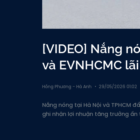
[VIDEO] Nắng n
và EVNHCMC lãi
Hồng Phương - Hà Anh
29/05/2026 01:02
Nắng nóng tại Hà Nội và TPHCM đẩ
ghi nhận lợi nhuận tăng trưởng ấn 