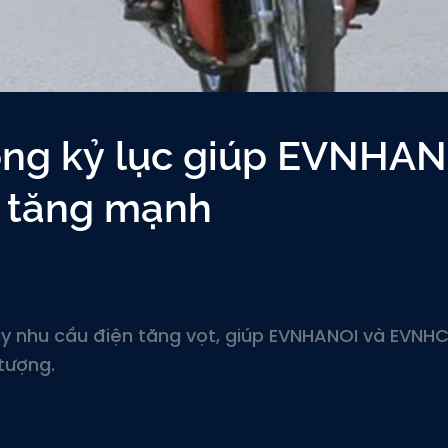
óng kỷ lục giúp EVNHAN
 tăng mạnh
y nhu cầu điện tăng vọt, giúp EVNHANOI và EVN
tượng.