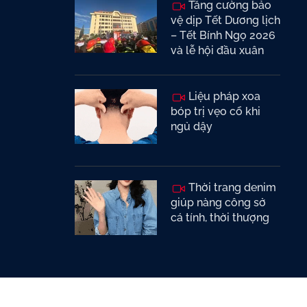
Tăng cường bảo
vệ dịp Tết Dương lịch
– Tết Bính Ngọ 2026
và lễ hội đầu xuân
Liệu pháp xoa
bóp trị vẹo cổ khi
ngủ dậy
Thời trang denim
giúp nàng công sở
cá tính, thời thượng