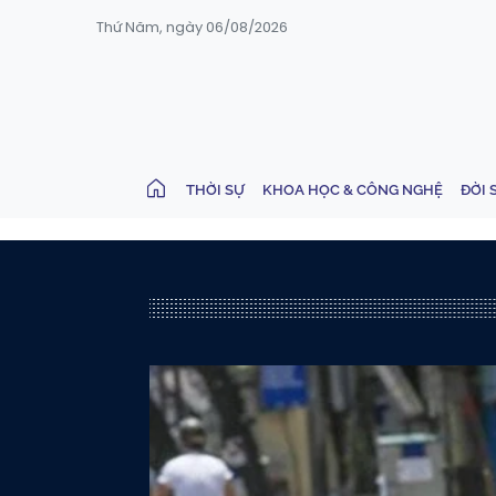
Thứ Năm, ngày 06/08/2026
THỜI SỰ
KHOA HỌC & CÔNG NGHỆ
ĐỜI 