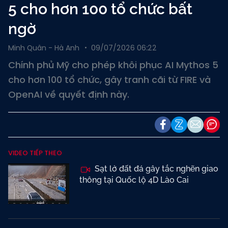
5 cho hơn 100 tổ chức bất
ngờ
Minh Quân - Hà Anh
09/07/2026 06:22
Chính phủ Mỹ cho phép khôi phục AI Mythos 5
cho hơn 100 tổ chức, gây tranh cãi từ FIRE và
OpenAI về quyết định này.
VIDEO TIẾP THEO
Sạt lở đất đá gây tắc nghẽn giao
thông tại Quốc lộ 4D Lào Cai