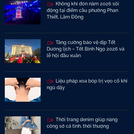
Không khí đón năm 2026 sôi
động tại điểm cầu phường Phan
Thiết, Lâm Đồng
Tăng cường bảo vệ dịp Tết
Dương lịch – Tết Bính Ngọ 2026 và
lễ hội đầu xuân
Liệu pháp xoa bóp trị vẹo cổ khi
ngủ dậy
Thời trang denim giúp nàng
công sở cá tính, thời thượng