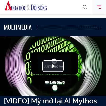
MULTIMEDIA
Play
Video
[VIDEO] Mỹ mở lại AI Mythos