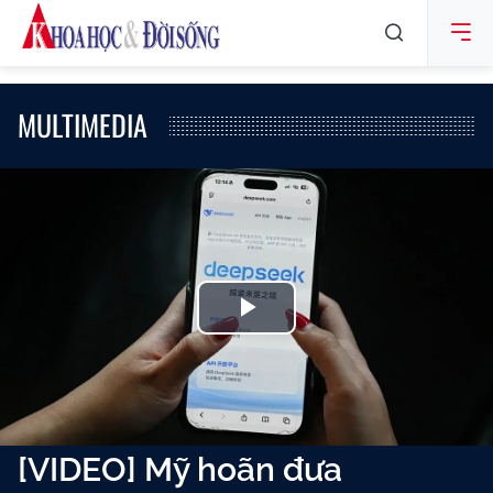
MULTIMEDIA
Play
Video
[VIDEO] Mỹ hoãn đưa