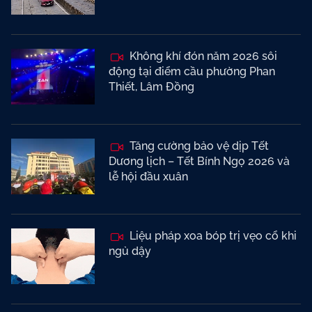
Không khí đón năm 2026 sôi
động tại điểm cầu phường Phan
Thiết, Lâm Đồng
Tăng cường bảo vệ dịp Tết
Dương lịch – Tết Bính Ngọ 2026 và
lễ hội đầu xuân
Liệu pháp xoa bóp trị vẹo cổ khi
ngủ dậy