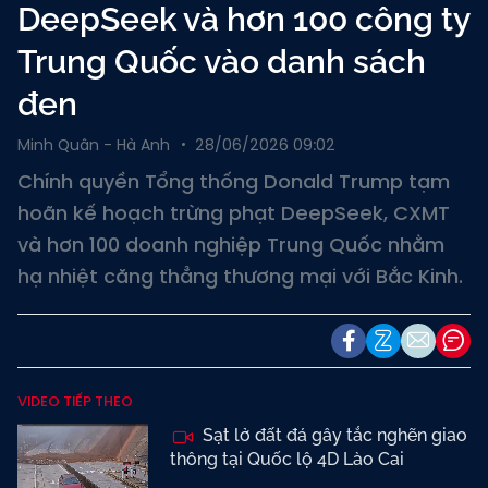
DeepSeek và hơn 100 công ty
Trung Quốc vào danh sách
đen
Minh Quân - Hà Anh
28/06/2026 09:02
Chính quyền Tổng thống Donald Trump tạm
hoãn kế hoạch trừng phạt DeepSeek, CXMT
và hơn 100 doanh nghiệp Trung Quốc nhằm
hạ nhiệt căng thẳng thương mại với Bắc Kinh.
VIDEO TIẾP THEO
Sạt lở đất đá gây tắc nghẽn giao
thông tại Quốc lộ 4D Lào Cai