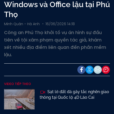
Windows và Office lậu tại Phú
Thọ
Minh Quân - Hà Anh
16/06/2026 14:18
Công an Phú Thọ khởi tố vụ án hình sự đầu
tiên về tội xâm phạm quyền tác giả, khám
xét nhiều địa điểm liên quan đến phần mềm
lậu.
VIDEO TIẾP THEO
Sạt lở đất đá gây tắc nghẽn giao
thông tại Quốc lộ 4D Lào Cai