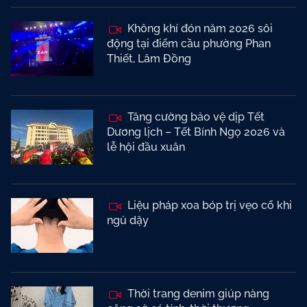
Không khí đón năm 2026 sôi
động tại điểm cầu phường Phan
Thiết, Lâm Đồng
Tăng cường bảo vệ dịp Tết
Dương lịch – Tết Bính Ngọ 2026 và
lễ hội đầu xuân
Liệu pháp xoa bóp trị vẹo cổ khi
ngủ dậy
Thời trang denim giúp nàng