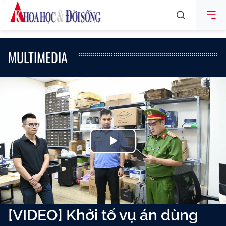
MULTIMEDIA
Play
Video
[VIDEO] Khởi tố vụ án dùng