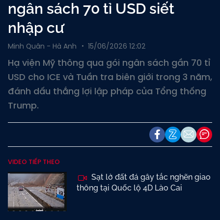
ngân sách 70 tỉ USD siết
nhập cư
Minh Quân - Hà Anh
15/06/2026 12:02
Hạ viện Mỹ thông qua gói ngân sách gần 70 tỉ
USD cho ICE và Tuần tra biên giới trong 3 năm,
đánh dấu thắng lợi lập pháp của Tổng thống
Trump.
VIDEO TIẾP THEO
Sạt lở đất đá gây tắc nghẽn giao
thông tại Quốc lộ 4D Lào Cai