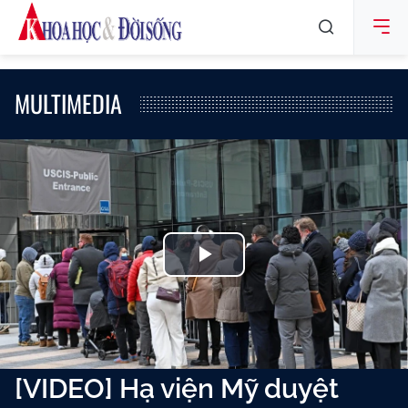
MULTIMEDIA
Play
Video
[VIDEO] Hạ viện Mỹ duyệt