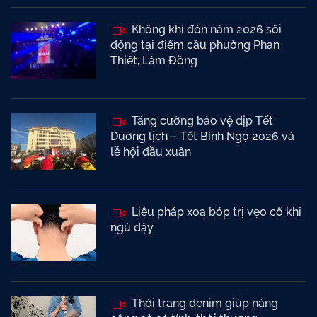
Không khí đón năm 2026 sôi
động tại điểm cầu phường Phan
Thiết, Lâm Đồng
Tăng cường bảo vệ dịp Tết
Dương lịch – Tết Bính Ngọ 2026 và
lễ hội đầu xuân
Liệu pháp xoa bóp trị vẹo cổ khi
ngủ dậy
Thời trang denim giúp nàng