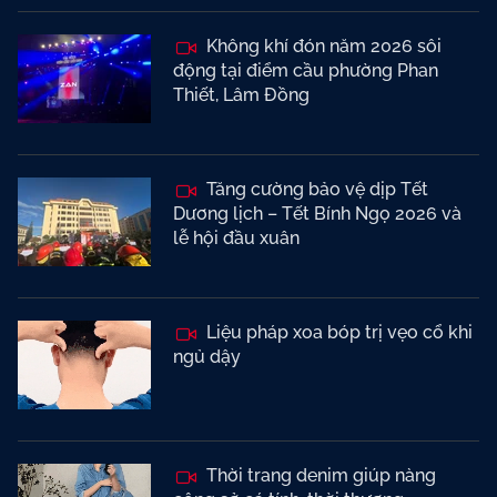
Không khí đón năm 2026 sôi
động tại điểm cầu phường Phan
Thiết, Lâm Đồng
Tăng cường bảo vệ dịp Tết
Dương lịch – Tết Bính Ngọ 2026 và
lễ hội đầu xuân
Liệu pháp xoa bóp trị vẹo cổ khi
ngủ dậy
Thời trang denim giúp nàng