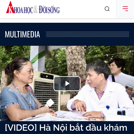
MULTIMEDIA
Play
Video
[VIDEO] Hà Nội bắt đầu khám