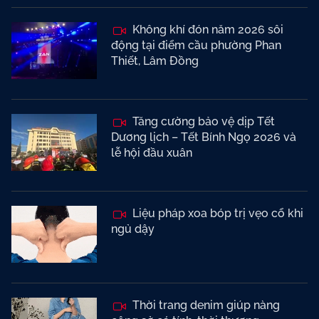
Không khí đón năm 2026 sôi
động tại điểm cầu phường Phan
Thiết, Lâm Đồng
Tăng cường bảo vệ dịp Tết
Dương lịch – Tết Bính Ngọ 2026 và
lễ hội đầu xuân
Liệu pháp xoa bóp trị vẹo cổ khi
ngủ dậy
Thời trang denim giúp nàng