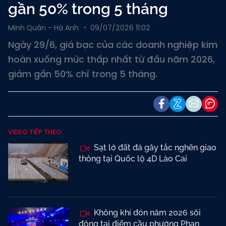
gần 50% trong 5 tháng
Minh Quân - Hà Anh
09/07/2026 11:02
Ngày 29/6, giá bạc của các doanh nghiệp kim
hoàn xuống mức thấp nhất từ đầu năm 2026,
giảm gần 50% chỉ trong 5 tháng.
VIDEO TIẾP THEO
Sạt lở đất đá gây tắc nghẽn giao
thông tại Quốc lộ 4D Lào Cai
Không khí đón năm 2026 sôi
động tại điểm cầu phường Phan