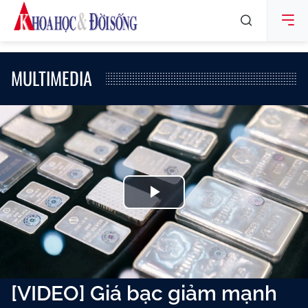
MULTIMEDIA
Play
Video
[VIDEO] Giá bạc giảm mạnh