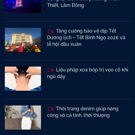
Thiết, Lâm Đồng
Tăng cường bảo vệ dịp Tết
Dương lịch – Tết Bính Ngọ 2026 và
lễ hội đầu xuân
Liệu pháp xoa bóp trị vẹo cổ khi
ngủ dậy
Thời trang denim giúp nàng
công sở cá tính, thời thượng