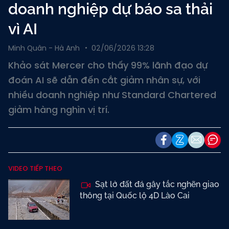
doanh nghiệp dự báo sa thải
vì AI
Minh Quân - Hà Anh
02/06/2026 13:28
Khảo sát Mercer cho thấy 99% lãnh đạo dự
đoán AI sẽ dẫn đến cắt giảm nhân sự, với
nhiều doanh nghiệp như Standard Chartered
giảm hàng nghìn vị trí.
VIDEO TIẾP THEO
Sạt lở đất đá gây tắc nghẽn giao
thông tại Quốc lộ 4D Lào Cai