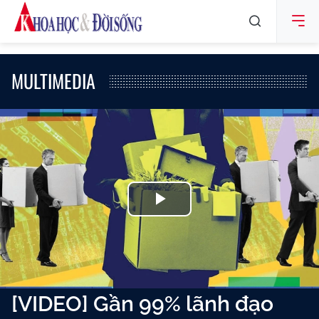
MULTIMEDIA
Play
Video
[VIDEO] Gần 99% lãnh đạo