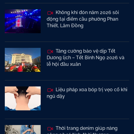
Không khí đón năm 2026 sôi
động tại điểm cầu phường Phan
Thiết, Lâm Đồng
Tăng cường bảo vệ dịp Tết
Dương lịch – Tết Bính Ngọ 2026 và
lễ hội đầu xuân
Liệu pháp xoa bóp trị vẹo cổ khi
ngủ dậy
Thời trang denim giúp nàng