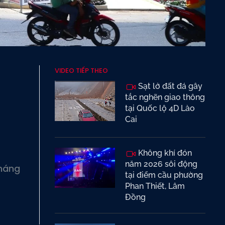
VIDEO TIẾP THEO
p
Sạt lở đất đá gây
tắc nghẽn giao thông
tại Quốc lộ 4D Lào
Cai
Không khí đón
năm 2026 sôi động
tháng
tại điểm cầu phường
Phan Thiết, Lâm
Đồng