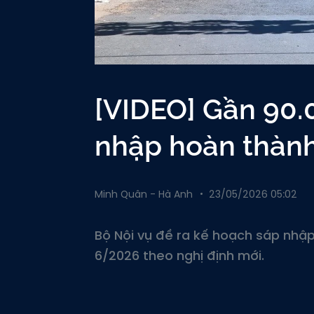
[VIDEO] Gần 90.
nhập hoàn thành
Minh Quân - Hà Anh
23/05/2026 05:02
Bộ Nội vụ đề ra kế hoạch sáp nhập
6/2026 theo nghị định mới.