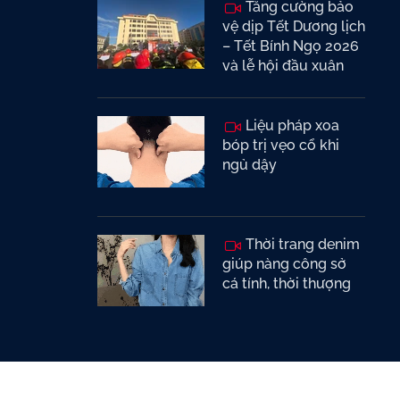
Tăng cường bảo
vệ dịp Tết Dương lịch
– Tết Bính Ngọ 2026
và lễ hội đầu xuân
Liệu pháp xoa
bóp trị vẹo cổ khi
ngủ dậy
Thời trang denim
giúp nàng công sở
cá tính, thời thượng