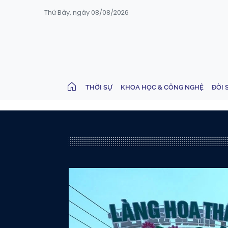
Thứ Bảy, ngày 08/08/2026
THỜI SỰ
KHOA HỌC & CÔNG NGHỆ
ĐỜI 