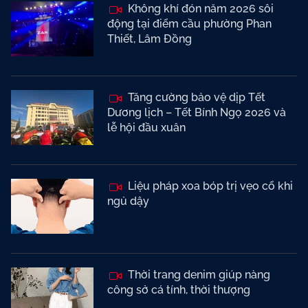
Không khí đón năm 2026 sôi
động tại điểm cầu phường Phan
Thiết, Lâm Đồng
Tăng cường bảo vệ dịp Tết
Dương lịch – Tết Bính Ngọ 2026 và
lễ hội đầu xuân
Liệu pháp xoa bóp trị vẹo cổ khi
ngủ dậy
Thời trang denim giúp nàng
công sở cá tính, thời thượng