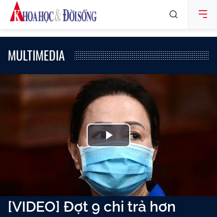
MULTIMEDIA
Play
Video
[VIDEO] Đợt 9 chi trả hơn