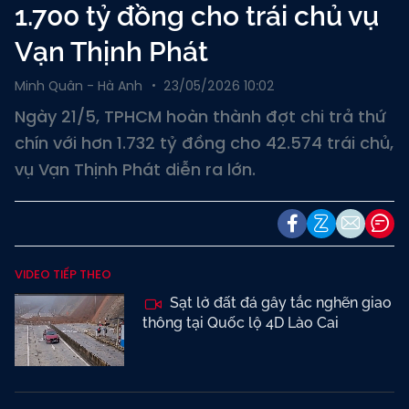
1.700 tỷ đồng cho trái chủ vụ
Vạn Thịnh Phát
Minh Quân - Hà Anh
23/05/2026 10:02
Ngày 21/5, TPHCM hoàn thành đợt chi trả thứ
chín với hơn 1.732 tỷ đồng cho 42.574 trái chủ,
vụ Vạn Thịnh Phát diễn ra lớn.
VIDEO TIẾP THEO
Sạt lở đất đá gây tắc nghẽn giao
thông tại Quốc lộ 4D Lào Cai