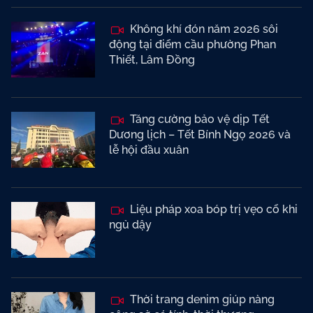
Không khí đón năm 2026 sôi
động tại điểm cầu phường Phan
Thiết, Lâm Đồng
Tăng cường bảo vệ dịp Tết
Dương lịch – Tết Bính Ngọ 2026 và
lễ hội đầu xuân
Liệu pháp xoa bóp trị vẹo cổ khi
ngủ dậy
Thời trang denim giúp nàng