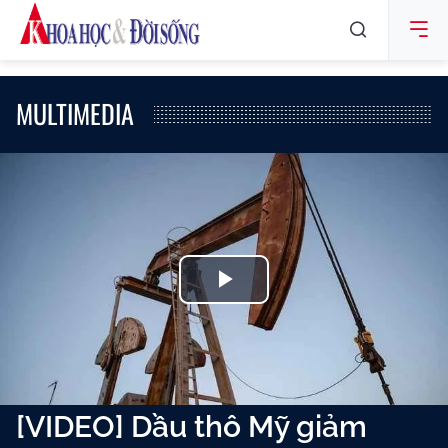
MULTIMEDIA
Play
Video
[VIDEO] Dầu thô Mỹ giảm