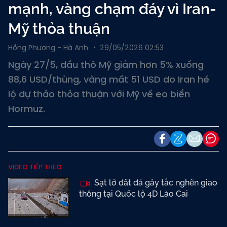
mạnh, vàng chạm đáy vì Iran-
Mỹ thỏa thuận
Hồng Phương - Hà Anh
29/05/2026 02:53
Ngày 27/5, dầu thô Mỹ giảm hơn 5% xuống
88,6 USD/thùng, vàng mất 51 USD do Iran hé
lộ dự thảo thỏa thuận với Mỹ về eo biển
Hormuz.
VIDEO TIẾP THEO
Sạt lở đất đá gây tắc nghẽn giao
thông tại Quốc lộ 4D Lào Cai