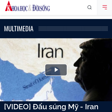
MULTIMEDIA
Play
Video
[VIDEO] Đấu súng Mỹ - Iran