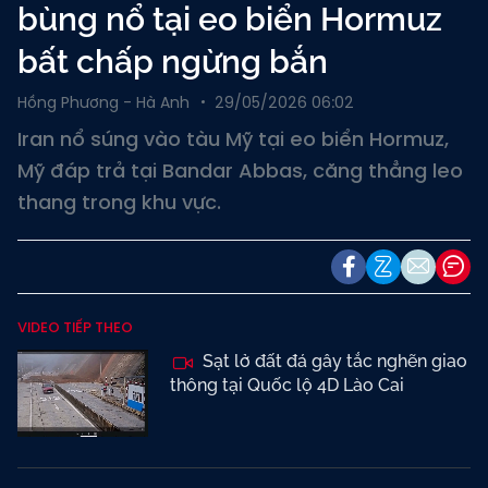
bùng nổ tại eo biển Hormuz
bất chấp ngừng bắn
Hồng Phương - Hà Anh
29/05/2026 06:02
Iran nổ súng vào tàu Mỹ tại eo biển Hormuz,
Mỹ đáp trả tại Bandar Abbas, căng thẳng leo
thang trong khu vực.
VIDEO TIẾP THEO
Sạt lở đất đá gây tắc nghẽn giao
thông tại Quốc lộ 4D Lào Cai