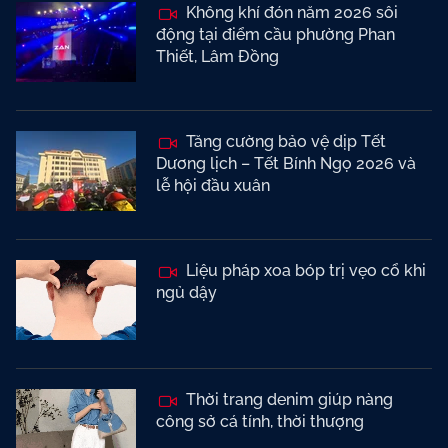
Không khí đón năm 2026 sôi
động tại điểm cầu phường Phan
Thiết, Lâm Đồng
Tăng cường bảo vệ dịp Tết
Dương lịch – Tết Bính Ngọ 2026 và
lễ hội đầu xuân
Liệu pháp xoa bóp trị vẹo cổ khi
ngủ dậy
Thời trang denim giúp nàng
công sở cá tính, thời thượng