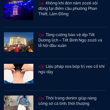
Không khí đón năm 2026 sôi
động tại điểm cầu phường Phan
Thiết, Lâm Đồng
Tăng cường bảo vệ dịp Tết
Dương lịch – Tết Bính Ngọ 2026 và
lễ hội đầu xuân
Liệu pháp xoa bóp trị vẹo cổ khi
ngủ dậy
Thời trang denim giúp nàng
công sở cá tính, thời thượng