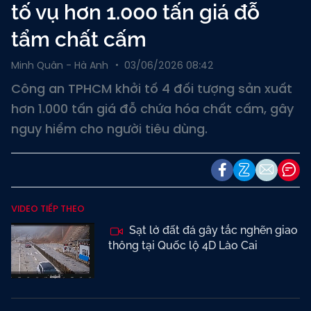
tố vụ hơn 1.000 tấn giá đỗ
tẩm chất cấm
Minh Quân - Hà Anh
03/06/2026 08:42
Công an TPHCM khởi tố 4 đối tượng sản xuất
hơn 1.000 tấn giá đỗ chứa hóa chất cấm, gây
nguy hiểm cho người tiêu dùng.
VIDEO TIẾP THEO
Sạt lở đất đá gây tắc nghẽn giao
thông tại Quốc lộ 4D Lào Cai