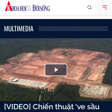
MULTIMEDIA
Play
Video
[VIDEO] Chiến thuật 've sầu