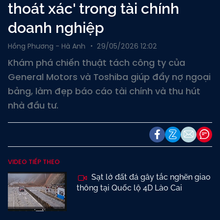
thoát xác' trong tài chính
doanh nghiệp
Hồng Phương - Hà Anh
29/05/2026 12:02
Khám phá chiến thuật tách công ty của
General Motors và Toshiba giúp đẩy nợ ngoại
bảng, làm đẹp báo cáo tài chính và thu hút
nhà đầu tư.
VIDEO TIẾP THEO
Sạt lở đất đá gây tắc nghẽn giao
thông tại Quốc lộ 4D Lào Cai