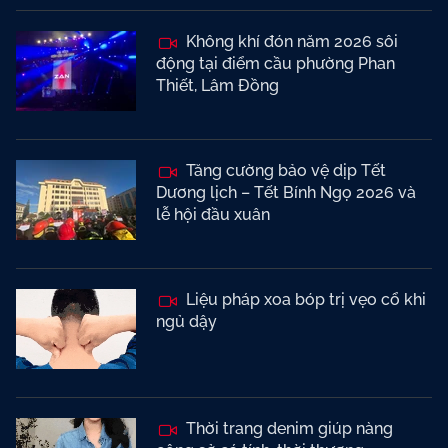
Không khí đón năm 2026 sôi
động tại điểm cầu phường Phan
Thiết, Lâm Đồng
Tăng cường bảo vệ dịp Tết
Dương lịch – Tết Bính Ngọ 2026 và
lễ hội đầu xuân
Liệu pháp xoa bóp trị vẹo cổ khi
ngủ dậy
Thời trang denim giúp nàng