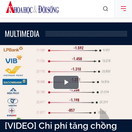
MULTIMEDIA
Play
Video
[VIDEO] Chi phí tăng chồng