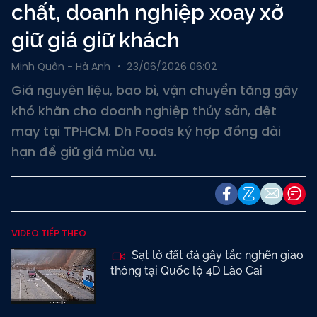
chất, doanh nghiệp xoay xở
giữ giá giữ khách
Minh Quân - Hà Anh
23/06/2026 06:02
Giá nguyên liệu, bao bì, vận chuyển tăng gây
khó khăn cho doanh nghiệp thủy sản, dệt
may tại TPHCM. Dh Foods ký hợp đồng dài
hạn để giữ giá mùa vụ.
VIDEO TIẾP THEO
Sạt lở đất đá gây tắc nghẽn giao
thông tại Quốc lộ 4D Lào Cai