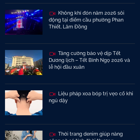
Không khí đón năm 2026 sôi
động tại điểm cầu phường Phan
Thiết, Lâm Đồng
Tăng cường bảo vệ dịp Tết
Dương lịch – Tết Bính Ngọ 2026 và
lễ hội đầu xuân
Liệu pháp xoa bóp trị vẹo cổ khi
ngủ dậy
Thời trang denim giúp nàng