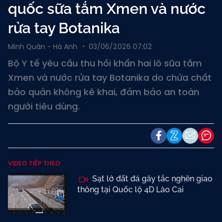
quốc sữa tắm Xmen và nước
rửa tay Botanika
Minh Quân - Hà Anh
03/06/2026 07:02
Bộ Y tế yêu cầu thu hồi khẩn hai lô sữa tắm
Xmen và nước rửa tay Botanika do chứa chất
bảo quản không kê khai, đảm bảo an toàn
người tiêu dùng.
VIDEO TIẾP THEO
Sạt lở đất đá gây tắc nghẽn giao
thông tại Quốc lộ 4D Lào Cai