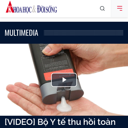
MULTIMEDIA
Play
Video
[VIDEO] Bộ Y tế thu hồi toàn