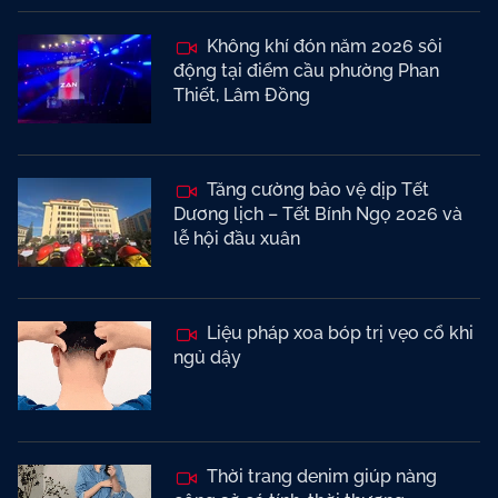
Không khí đón năm 2026 sôi
động tại điểm cầu phường Phan
Thiết, Lâm Đồng
Tăng cường bảo vệ dịp Tết
Dương lịch – Tết Bính Ngọ 2026 và
lễ hội đầu xuân
Liệu pháp xoa bóp trị vẹo cổ khi
ngủ dậy
Thời trang denim giúp nàng