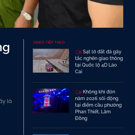
VIDEO TIẾP THEO
ng
Sạt lở đất đá gây
tắc nghẽn giao thông
tại Quốc lộ 4D Lào
Cai
Không khí đón
năm 2026 sôi động
ây là
tại điểm cầu phường
Phan Thiết, Lâm
Đồng