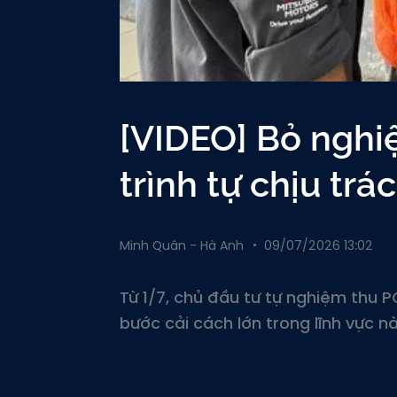
[VIDEO] Bỏ nghi
trình tự chịu tr
Minh Quân - Hà Anh
09/07/2026 13:02
Từ 1/7, chủ đầu tư tự nghiệm thu P
bước cải cách lớn trong lĩnh vực nà