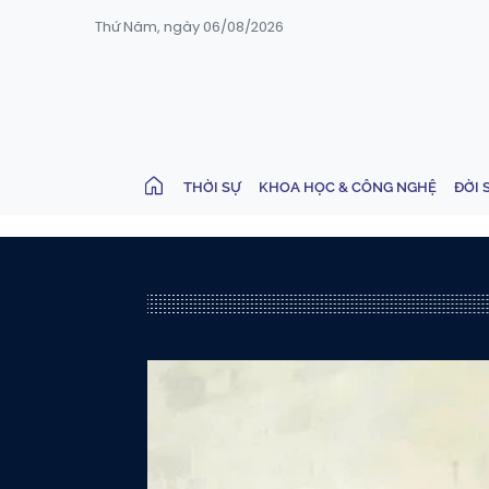
Thứ Năm, ngày 06/08/2026
THỜI SỰ
KHOA HỌC & CÔNG NGHỆ
ĐỜI 