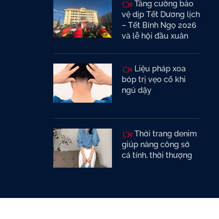
Tăng cường bảo
vệ dịp Tết Dương lịch
– Tết Bính Ngọ 2026
và lễ hội đầu xuân
Liệu pháp xoa
bóp trị vẹo cổ khi
ngủ dậy
Thời trang denim
giúp nàng công sở
cá tính, thời thượng