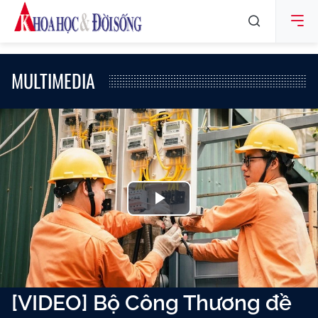
MULTIMEDIA
Play
Video
[VIDEO] Bộ Công Thương đề