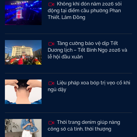
Không khí đón năm 2026 sôi
động tại điểm cầu phường Phan
Thiết, Lâm Đồng
Tăng cường bảo vệ dịp Tết
Dương lịch – Tết Bính Ngọ 2026 và
lễ hội đầu xuân
Liệu pháp xoa bóp trị vẹo cổ khi
ngủ dậy
Thời trang denim giúp nàng
công sở cá tính, thời thượng