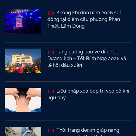
Không khí đón năm 2026 sôi
động tại điểm cầu phường Phan
Thiết, Lâm Đồng
Tăng cường bảo vệ dịp Tết
Dương lịch – Tết Bính Ngọ 2026 và
lễ hội đầu xuân
Liệu pháp xoa bóp trị vẹo cổ khi
ngủ dậy
Thời trang denim giúp nàng