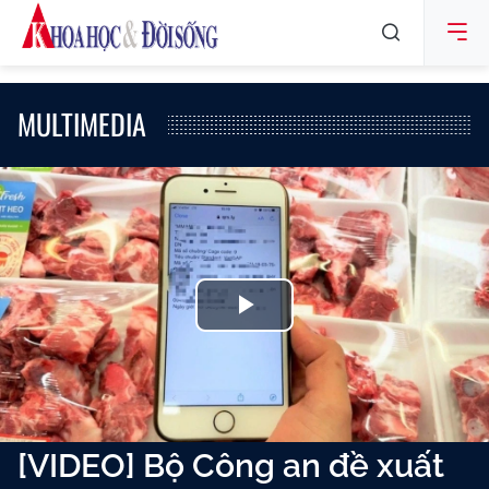
MULTIMEDIA
Play
Video
[VIDEO] Bộ Công an đề xuất