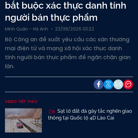
bắt buộc xác thực danh tính
người bán thực phẩm
Minh Quân - Hà Anh
23/06/2026 03:22
Bộ Công an đề xuất yêu cầu các sàn thương
mại điện tử và mạng xã hội xác thực danh
tính người bán thực phẩm để ngăn chặn gian
lận.
VIDEO TIẾP THEO
Sạt lở đất đá gây tắc nghẽn giao
thông tại Quốc lộ 4D Lào Cai