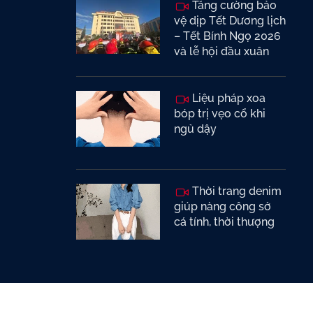
Tăng cường bảo
vệ dịp Tết Dương lịch
– Tết Bính Ngọ 2026
và lễ hội đầu xuân
Liệu pháp xoa
bóp trị vẹo cổ khi
ngủ dậy
Thời trang denim
giúp nàng công sở
cá tính, thời thượng