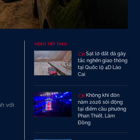
VIDEO TIẾP THEO
Sạt lở đất đá gây
tắc nghẽn giao thông
tại Quốc lộ 4D Lào
Cai
Không khí đón
năm 2026 sôi động
h với
tại điểm cầu phường
Phan Thiết, Lâm
Đồng