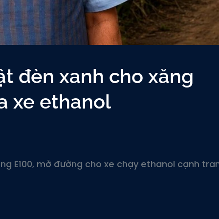
ật đèn xanh cho xăng
a xe ethanol
ng E100, mở đường cho xe chạy ethanol cạnh tran