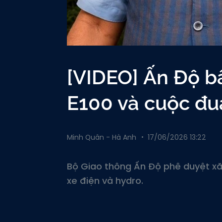
[VIDEO] Ấn Độ b
E100 và cuộc đu
Minh Quân - Hà Anh
17/06/2026 13:22
Bộ Giao thông Ấn Độ phê duyệt xă
xe điện và hydro.