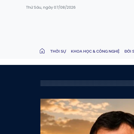
Thứ Sáu, ngày 07/08/2026
THỜI SỰ
KHOA HỌC & CÔNG NGHỆ
ĐỜI 