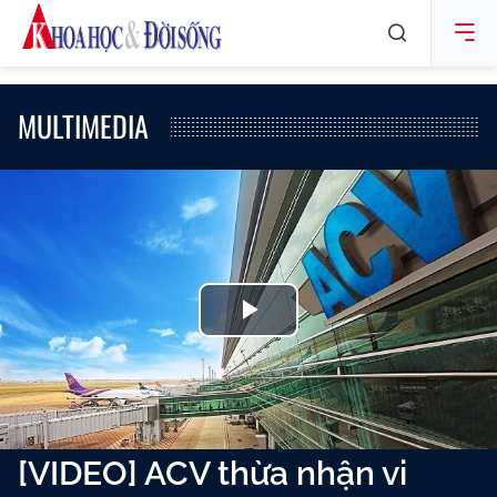
MULTIMEDIA
Play
Video
[VIDEO] ACV thừa nhận vi