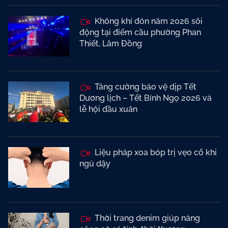
Không khí đón năm 2026 sôi
động tại điểm cầu phường Phan
Thiết, Lâm Đồng
Tăng cường bảo vệ dịp Tết
Dương lịch – Tết Bính Ngọ 2026 và
lễ hội đầu xuân
Liệu pháp xoa bóp trị vẹo cổ khi
ngủ dậy
Thời trang denim giúp nàng