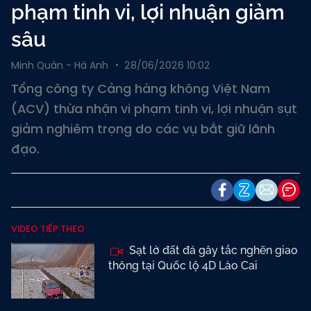
phạm tinh vi, lợi nhuận giảm
sâu
Minh Quân - Hà Anh
28/06/2026 10:02
Tổng công ty Cảng hàng không Việt Nam
(ACV) thừa nhận vi phạm tinh vi, lợi nhuận sụt
giảm nghiêm trọng do các vụ bắt giữ lãnh
đạo.
VIDEO TIẾP THEO
Sạt lở đất đá gây tắc nghẽn giao
thông tại Quốc lộ 4D Lào Cai