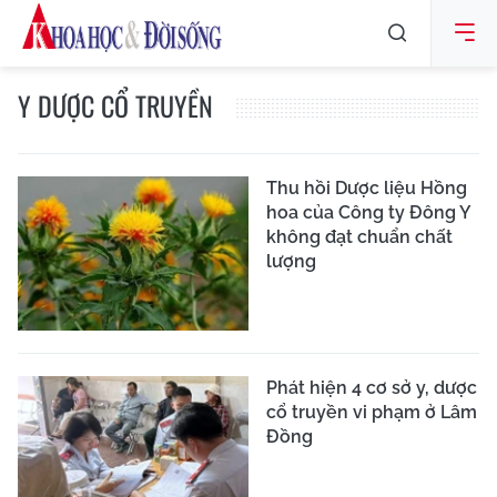
Y DƯỢC CỔ TRUYỀN
Thu hồi Dược liệu Hồng
hoa của Công ty Đông Y
không đạt chuẩn chất
lượng
Phát hiện 4 cơ sở y, dược
cổ truyền vi phạm ở Lâm
Đồng