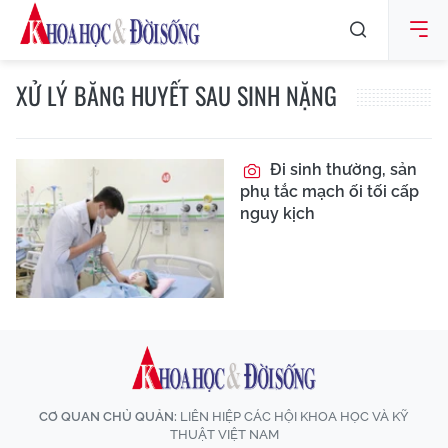
XỬ LÝ BĂNG HUYẾT SAU SINH NẶNG
Đi sinh thường, sản
phụ tắc mạch ối tối cấp
nguy kịch
CƠ QUAN CHỦ QUẢN:
LIÊN HIỆP CÁC HỘI KHOA HỌC VÀ KỸ
THUẬT VIỆT NAM