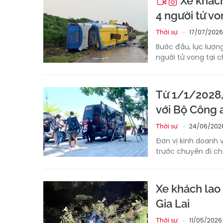
Xe khách
4 người tử v
17/07/2026
Thời sự
Bước đầu, lực lượn
người tử vong tại c
Từ 1/1/2028,
với Bộ Công 
24/06/202
Thời sự
Đơn vị kinh doanh 
trước chuyến đi ch
Xe khách lao 
Gia Lai
11/05/2026
Thời sự