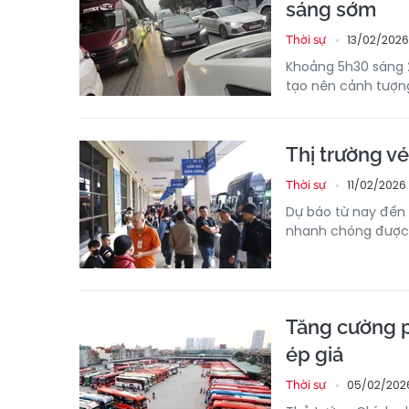
sáng sớm
13/02/2026
Thời sự
Khoảng 5h30 sáng 
tạo nên cảnh tượng
Thị trường vé
11/02/2026 
Thời sự
Dự báo từ nay đến 
nhanh chóng được 
Tăng cường p
ép giá
05/02/2026
Thời sự