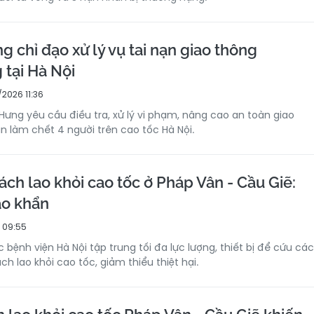
g chỉ đạo xử lý vụ tai nạn giao thông
 tại Hà Nội
/2026 11:36
Hưng yêu cầu điều tra, xử lý vi phạm, nâng cao an toàn giao
n làm chết 4 người trên cao tốc Hà Nội.
ách lao khỏi cao tốc ở Pháp Vân - Cầu Giẽ:
ạo khẩn
 09:55
 bệnh viện Hà Nội tập trung tối đa lực lượng, thiết bị để cứu các
h lao khỏi cao tốc, giảm thiểu thiệt hại.