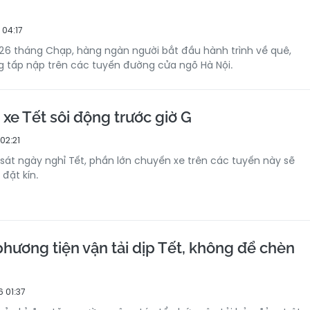
 04:17
26 tháng Chạp, hàng ngàn người bắt đầu hành trình về quê,
 tấp nập trên các tuyến đường cửa ngõ Hà Nội.
 xe Tết sôi động trước giờ G
02:21
sát ngày nghỉ Tết, phần lớn chuyến xe trên các tuyến này sẽ
đặt kín.
hương tiện vận tải dịp Tết, không để chèn
 01:37