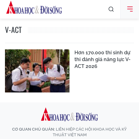
V-ACT
Hơn 170.000 thí sinh dự
thi đánh giá năng lực V-
ACT 2026
CƠ QUAN CHỦ QUẢN:
LIÊN HIỆP CÁC HỘI KHOA HỌC VÀ KỸ
THUẬT VIỆT NAM