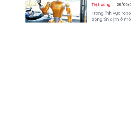
29/05/
Thị trường
Trong lĩnh vực rob
động ổn định ở môi