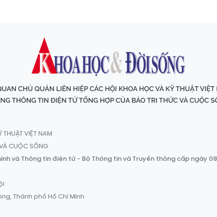
Ỹ THUẬT VIỆT NAM
C VÀ CUỘC SỐNG
ình và Thông tin điện tử - Bộ Thông tin và Truyền thông cấp ngày 0
ội
ông, Thành phố Hồ Chí Minh