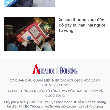
Xe cứu thương vượt đèn
đỏ gây tai nạn, hai người
tử vong
CƠ QUAN CHỦ QUẢN:
LIÊN HIỆP CÁC HỘI KHOA HỌC VÀ KỸ
THUẬT VIỆT NAM
TRANG THÔNG TIN ĐIỆN TỬ TỔNG HỢP CỦA BÁO TRI THỨC VÀ
CUỘC SỐNG
Giấy phép số 113/GP-TTĐT do Cục Phát thanh, truyền hình và Thông
tin điện tử - Bộ Thông tin và Truyền thông cấp ngày 08/07/2021