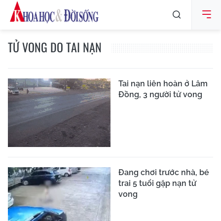
TỬ VONG DO TAI NẠN
Tai nạn liên hoàn ở Lâm
Đồng, 3 người tử vong
Đang chơi trước nhà, bé
trai 5 tuổi gặp nạn tử
vong