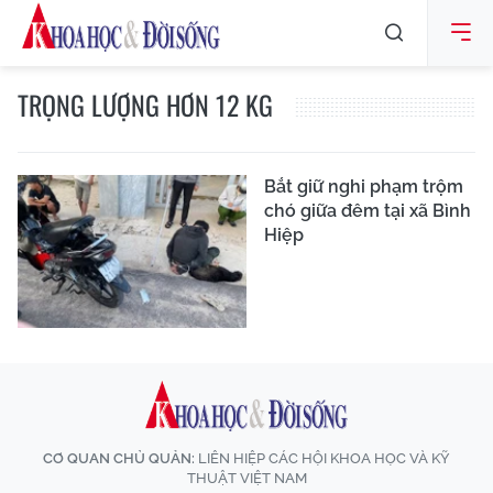
TRỌNG LƯỢNG HƠN 12 KG
Bắt giữ nghi phạm trộm
chó giữa đêm tại xã Bình
Hiệp
CƠ QUAN CHỦ QUẢN:
LIÊN HIỆP CÁC HỘI KHOA HỌC VÀ KỸ
THUẬT VIỆT NAM